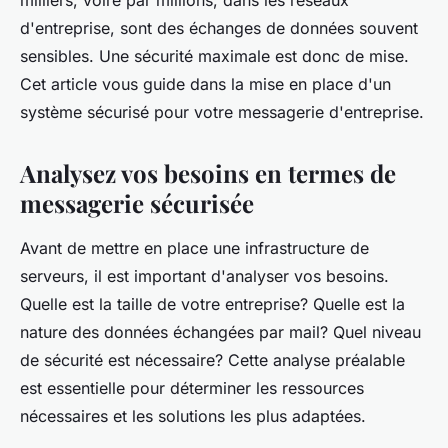
milliers, voire par millions, dans les réseaux
Victoire
•
5 juin 2024
•
5 min de lecture
d'entreprise, sont des échanges de données souvent
sensibles. Une sécurité maximale est donc de mise.
Cet article vous guide dans la mise en place d'un
système sécurisé pour votre messagerie d'entreprise.
Analysez vos besoins en termes de
messagerie sécurisée
Avant de mettre en place une infrastructure de
serveurs, il est important d'analyser vos besoins.
Quelle est la taille de votre entreprise? Quelle est la
nature des données échangées par mail? Quel niveau
de sécurité est nécessaire? Cette analyse préalable
est essentielle pour déterminer les ressources
nécessaires et les solutions les plus adaptées.