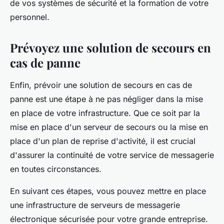
de vos systèmes de sécurité et la formation de votre
personnel.
Prévoyez une solution de secours en
cas de panne
Enfin, prévoir une solution de secours en cas de
panne est une étape à ne pas négliger dans la mise
en place de votre infrastructure. Que ce soit par la
mise en place d'un serveur de secours ou la mise en
place d'un plan de reprise d'activité, il est crucial
d'assurer la continuité de votre service de messagerie
en toutes circonstances.
En suivant ces étapes, vous pouvez mettre en place
une infrastructure de serveurs de messagerie
électronique sécurisée pour votre grande entreprise.