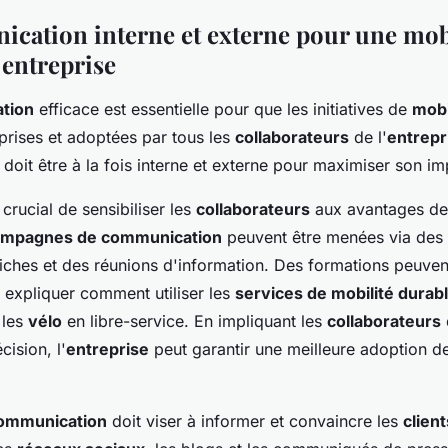
cation interne et externe pour une mob
 entreprise
tion
efficace est essentielle pour que les initiatives de
mobi
prises et adoptées par tous les
collaborateurs
de l'
entrepr
doit être à la fois interne et externe pour maximiser son im
t crucial de sensibiliser les
collaborateurs
aux avantages de
ampagnes de communication
peuvent être menées via des 
fiches et des réunions d'information. Des formations peuven
 expliquer comment utiliser les
services de mobilité durab
 les
vélo
en libre-service. En impliquant les
collaborateurs
ision, l'
entreprise
peut garantir une meilleure adoption de
ommunication
doit viser à informer et convaincre les
client