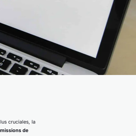
s cruciales, la
missions de