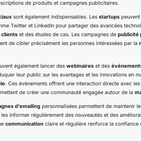
descriptions de produits et campagnes publicitaires.
ciaux
sont également indispensables. Les
startups
peuvent u
me Twitter et LinkedIn pour partager des avancées techno
e
clients
et des études de cas. Les campagnes de
publicité
ent de cibler précisément les personnes intéressées par la
uvent également lancer des
webinaires
et des
événements
éduquer leur public sur les avantages et les innovations en m
le
. Ces événements offrent une interaction directe avec le
ermettent de créer une communauté engagée autour de la
m
gnes d'emailing
personnalisées permettent de maintenir le
 les informer régulièrement des nouveautés et des améliora
Une
communication
claire et régulière renforce la confiance e