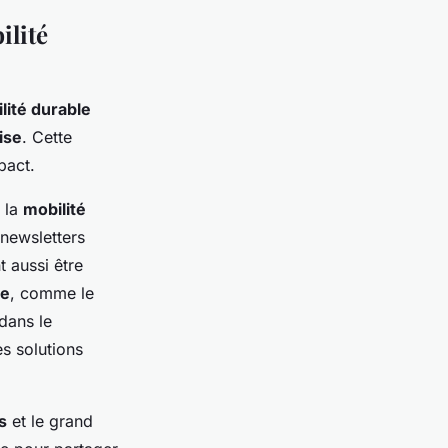
ilité
lité durable
ise
. Cette
pact.
 la
mobilité
newsletters
t aussi être
le
, comme le
dans le
s solutions
s
et le grand