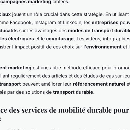
s
campagnes marketing
ciblées.
ciaux
jouent un rôle crucial dans cette stratégie. En utilisant
me Facebook, Instagram et LinkedIn, les
entreprises
peuv
ducatifs
sur les avantages des
modes de transport durabl
les électriques
et le
covoiturage
. Les vidéos, infographies
strer l'impact positif de ces choix sur l'
environnement
et 
ent marketing
est une autre méthode efficace pour promou
liant régulièrement des articles et des études de cas sur leu
transport
peuvent améliorer leur
référencement naturel
et
ssés par des solutions de
transport durable
.
ce des services de mobilité durable pour 
s