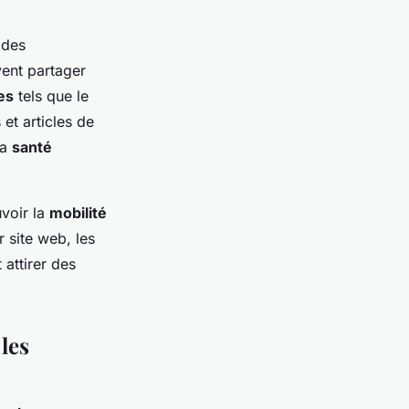
 des
ent partager
es
tels que le
 et articles de
la
santé
voir la
mobilité
r site web, les
 attirer des
les